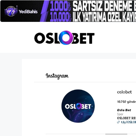
İçeriğe
atla