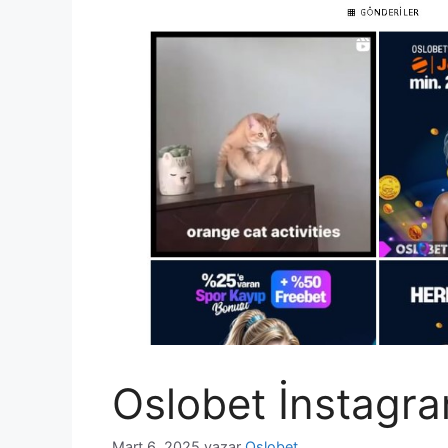
Oslobet İnstagr
Mart 6, 2025
yazar
Oslobet