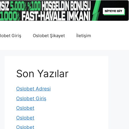
lobet Giriş
Oslobet Şikayet
İletişim
Son Yazılar
Oslobet Adresi
Oslobet Giriş
Oslobet
Oslobet
Oslobet