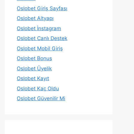
Oslobet Giriş Sayfası
Oslobet Altyapı
Oslobet İnstagram
Oslobet Canlı Destek
Oslobet Mobil Giriş
Oslobet Bonus
Oslobet Üyelik
Oslobet Kayıt
Oslobet Kaç Oldu
Oslobet Güvenilir Mi