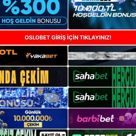
OSLOBET GİRİŞ İÇİN TIKLAYINIZ!